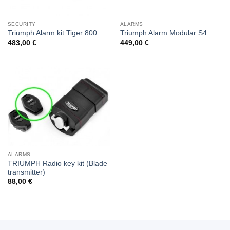
SECURITY
ALARMS
Triumph Alarm kit Tiger 800
Triumph Alarm Modular S4
483,00
€
449,00
€
ALARMS
TRIUMPH Radio key kit (Blade
transmitter)
88,00
€