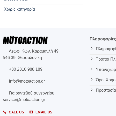
Χωρίς κατηγορία
Πληροφορίε
Πληροφορί
Λεωφ. Κων. Καραμανλή 49
546 39, Θεσσαλονίκη
Τρόποι Π
+30 2310 988 189
Υπαναχώρη
Όροι Χρήσ
info@motoaction.gr
Προστασία
Για ραντεβού συνεργείου
service@motoaction.gr
CALL US
EMAIL US