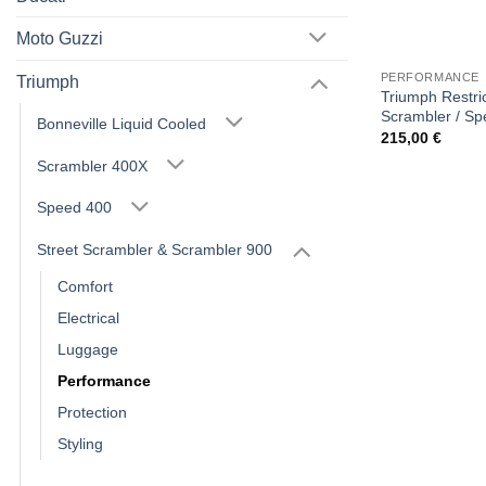
Moto Guzzi
PERFORMANCE
Triumph
Triumph Restric
Scrambler / Sp
Bonneville Liquid Cooled
215,00
€
Scrambler 400X
Speed 400
Street Scrambler & Scrambler 900
Comfort
Electrical
Luggage
Performance
Protection
Styling