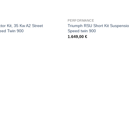
PERFORMANCE
tor Kit, 35 Kw A2 Street
Triumph RSU Short Kit Suspension
eed Twin 900
Speed twin 900
1.649,00
€