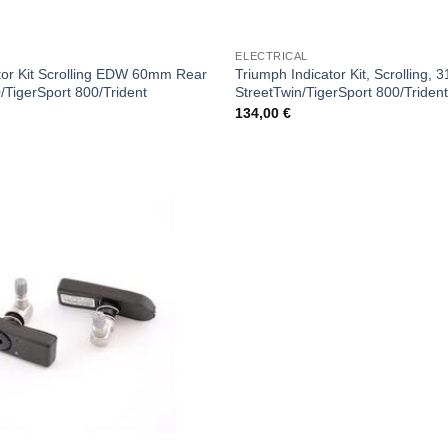
ELECTRICAL
tor Kit Scrolling EDW 60mm Rear
Triumph Indicator Kit, Scrolling,
TigerSport 800/Trident
StreetTwin/TigerSport 800/Triden
134,00
€