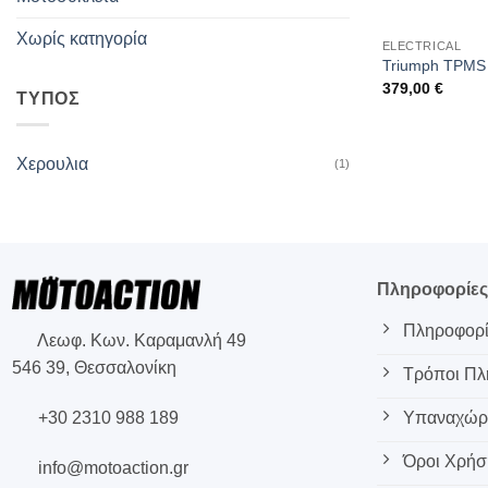
Χωρίς κατηγορία
ELECTRICAL
Triumph TPMS
379,00
€
ΤΥΠΟΣ
Χερουλια
(1)
Πληροφορίε
Πληροφορί
Λεωφ. Κων. Καραμανλή 49
546 39, Θεσσαλονίκη
Τρόποι Π
+30 2310 988 189
Υπαναχώρη
Όροι Χρήσ
info@motoaction.gr