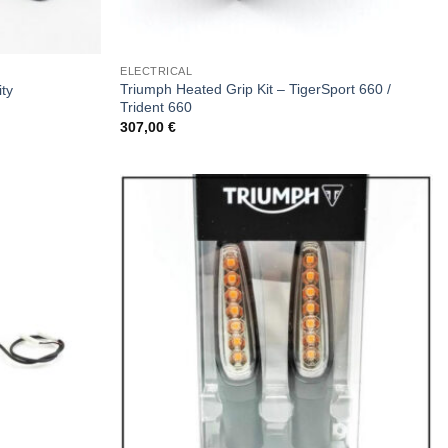
ELECTRICAL
Triumph Heated Grip Kit – TigerSport 660 /
ity
Trident 660
307,00
€