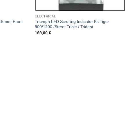
ELECTRICAL
 315mm, Front
Triumph LED Scrolling Indicator Kit Tiger
t
900/1200 /Street Triple / Trident
169,00
€