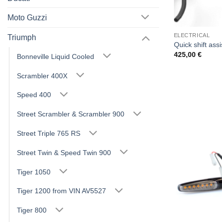
Moto Guzzi
ELECTRICAL
Triumph
Quick shift ass
425,00
€
Bonneville Liquid Cooled
Scrambler 400X
Speed 400
Street Scrambler & Scrambler 900
Street Triple 765 RS
Street Twin & Speed Twin 900
Tiger 1050
Tiger 1200 from VIN AV5527
Tiger 800