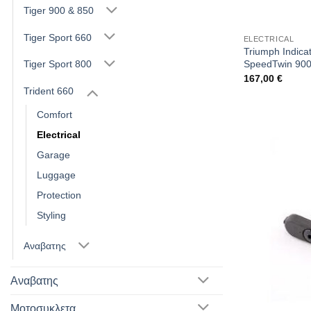
Tiger 900 & 850
Tiger Sport 660
ELECTRICAL
Triumph Indica
SpeedTwin 900/
Tiger Sport 800
167,00
€
Trident 660
Comfort
Electrical
Garage
Luggage
Protection
Styling
Αναβατης
Αναβατης
Μοτοσυκλετα