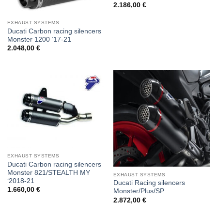
2.186,00
€
EXHAUST SYSTEMS
Ducati Carbon racing silencers
Monster 1200 ’17-21
2.048,00
€
EXHAUST SYSTEMS
Ducati Carbon racing silencers
Monster 821/STEALTH MY
EXHAUST SYSTEMS
‘2018-21
Ducati Racing silencers
1.660,00
€
Monster/Plus/SP
2.872,00
€