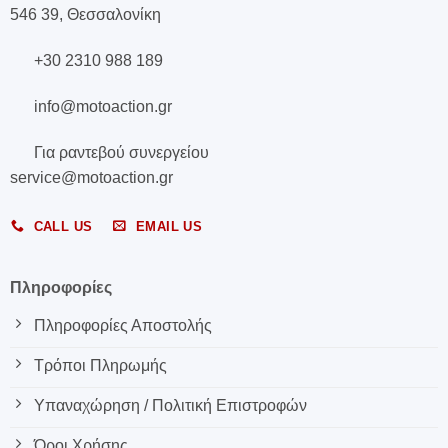
546 39, Θεσσαλονίκη
+30 2310 988 189
info@motoaction.gr
Για ραντεβού συνεργείου
service@motoaction.gr
CALL US
EMAIL US
Πληροφορίες
Πληροφορίες Αποστολής
Τρόποι Πληρωμής
Υπαναχώρηση / Πολιτική Επιστροφών
Όροι Χρήσης