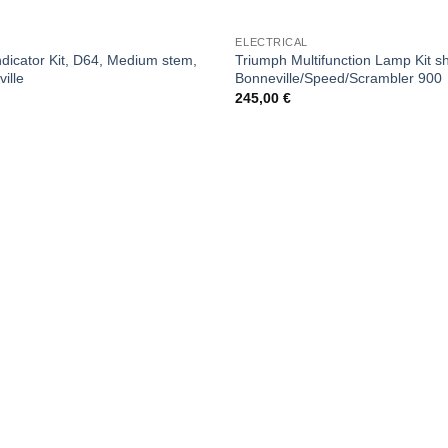
ELECTRICAL
dicator Kit, D64, Medium stem,
Triumph Multifunction Lamp Kit s
ille
Bonneville/Speed/Scrambler 900
245,00
€