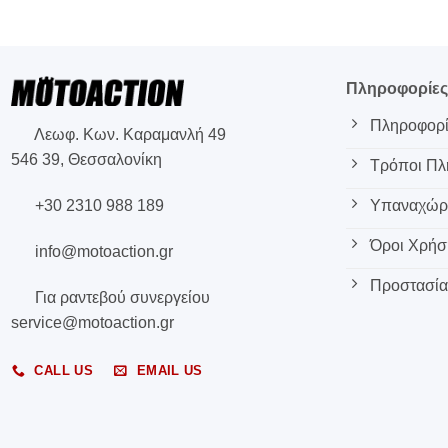
Πληροφορίε
Πληροφορί
Λεωφ. Κων. Καραμανλή 49
546 39, Θεσσαλονίκη
Τρόποι Π
+30 2310 988 189
Υπαναχώρη
Όροι Χρήσ
info@motoaction.gr
Προστασία
Για ραντεβού συνεργείου
service@motoaction.gr
CALL US
EMAIL US