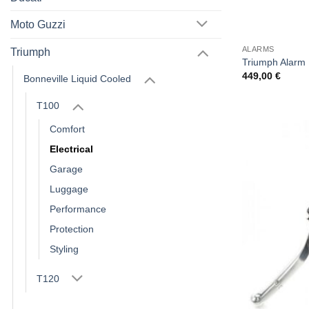
Moto Guzzi
ALARMS
Triumph
Triumph Alarm
449,00
€
Bonneville Liquid Cooled
T100
Comfort
Electrical
Garage
Luggage
Performance
Protection
Styling
T120