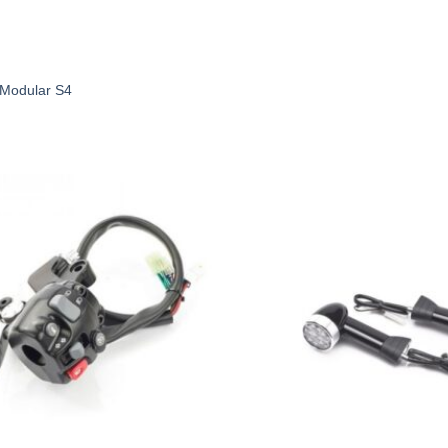
 Modular S4