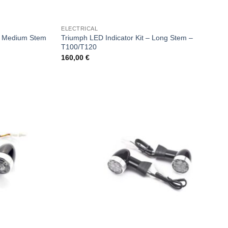
ELECTRICAL
 – Medium Stem
Triumph LED Indicator Kit – Long Stem –
T100/T120
160,00
€