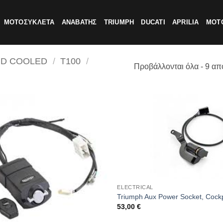
ΜΟΤΟΣΥΚΛΕΤΑ
ΑΝΑΒΑΤΗΣ
TRIUMPH
DUCATI
APRILIA
MOTO
ID COOLED
/
T100
/
Προβάλλονται όλα - 9 απ
ELECTRICAL
Triumph Aux Power Socket, Cock
53,00
€