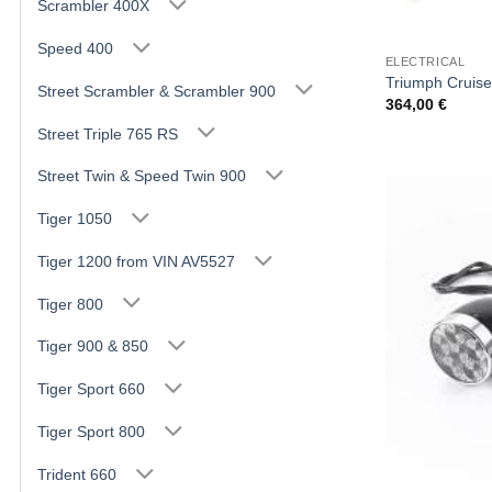
Scrambler 400X
Speed 400
ELECTRICAL
Triumph Cruise
Street Scrambler & Scrambler 900
364,00
€
Street Triple 765 RS
Street Twin & Speed Twin 900
Tiger 1050
Tiger 1200 from VIN AV5527
Tiger 800
Tiger 900 & 850
Tiger Sport 660
Tiger Sport 800
Trident 660