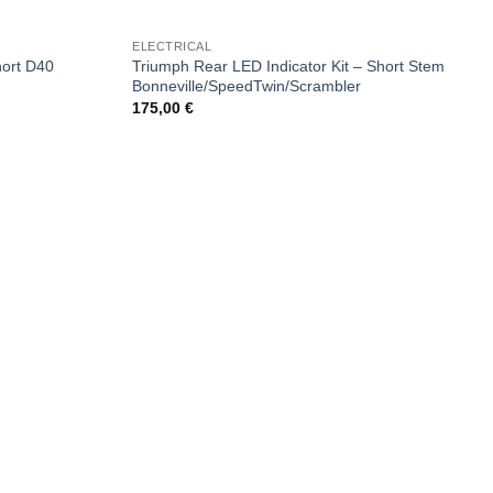
ELECTRICAL
hort D40
Triumph Rear LED Indicator Kit – Short Stem
Bonneville/SpeedTwin/Scrambler
175,00
€