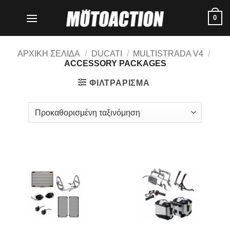
Μετάβαση
0
στο
περιεχόμενο
ΑΡΧΙΚΗ ΣΕΛΙΔΑ
/
DUCATI
/
MULTISTRADA V4
/
ACCESSORY PACKAGES
ΦΙΛΤΡΑΡΙΣΜΑ