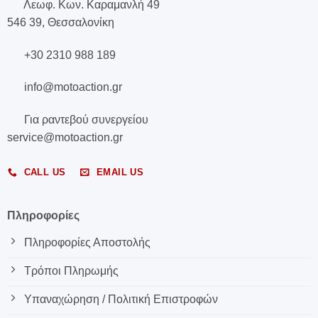
Λεωφ. Κων. Καραμανλή 49
546 39, Θεσσαλονίκη
+30 2310 988 189
info@motoaction.gr
Για ραντεβού συνεργείου
service@motoaction.gr
CALL US
EMAIL US
Πληροφορίες
Πληροφορίες Αποστολής
Τρόποι Πληρωμής
Υπαναχώρηση / Πολιτική Επιστροφών