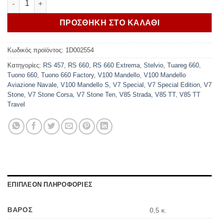
ΠΡΟΣΘΗΚΗ ΣΤΟ ΚΑΛΑΘΙ
Κωδικός προϊόντος:
1D002554
Κατηγορίες:
RS 457
,
RS 660
,
RS 660 Extrema
,
Stelvio
,
Tuareg 660
,
Tuono 660
,
Tuono 660 Factory
,
V100 Mandello
,
V100 Mandello
Aviazione Navale
,
V100 Mandello S
,
V7 Special
,
V7 Special Edition
,
V7
Stone
,
V7 Stone Corsa
,
V7 Stone Ten
,
V85 Strada
,
V85 TT
,
V85 TT
Travel
ΕΠΙΠΛΕΟΝ ΠΛΗΡΟΦΟΡΙΕΣ
ΒΑΡΟΣ
0,5 κ.