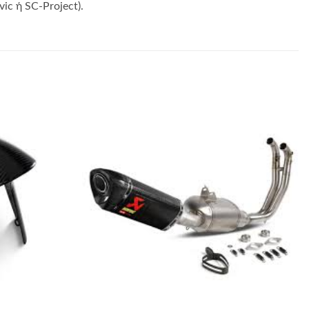
c ή SC-Project).