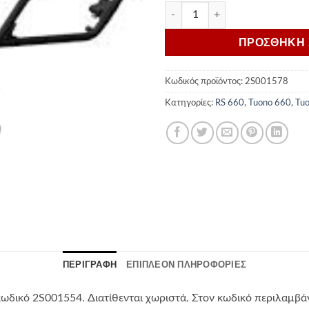
Aprilia ΒΑΣΕΙΣ ΠΛΑΪΝΩΝ ΒΑΛ
ΠΡΟΣΘΗΚΗ 
Κωδικός προϊόντος:
2S001578
Κατηγορίες:
RS 660
,
Tuono 660
,
Tuo
ΠΕΡΙΓΡΑΦΗ
ΕΠΙΠΛΕΟΝ ΠΛΗΡΟΦΟΡΙΕΣ
ωδικό 2S001554. Διατίθενται χωριστά. Στον κωδικό περιλαμβά