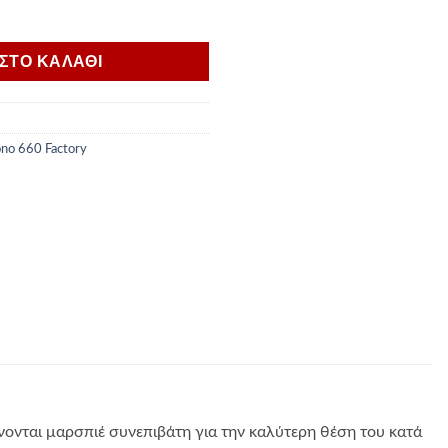
ΙΤΣΩΝ TUONO/RS 660 ποσότητα
ΣΤΟ ΚΑΛΑΘΙ
no 660 Factory
νονται μαρσπιέ συνεπιβάτη για την καλύτερη θέση του κατά