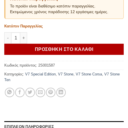
Το προϊόν είναι διαθέσιμο κατόπιν παραγγελίας.
Εκτιμώμενος χρόνος παράδοσης 12 εργάσιμες ημέρες.
Κατόπιν Παραγγελίας
MOTO GUZZI ΠΡΟΦΥΛΑΚΤΗΡΑΣ ΚΙΝΗΤΗΡΑ ΜΑΥΡΟΣ ποσότητα
ΠΡΟΣΘΗΚΗ ΣΤΟ ΚΑΛΑΘΙ
Κωδικός προϊόντος:
2S001587
Κατηγορίες:
V7 Special Edition
,
V7 Stone
,
V7 Stone Corsa
,
V7 Stone
Ten
ΕΠΙΠΛΕΟΝ ΠΛΗΡΟΦΟΡΙΕΣ