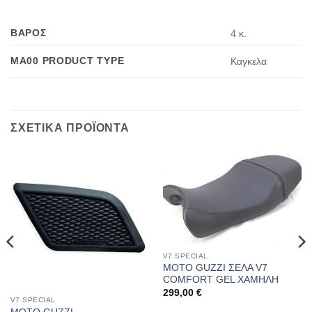
ΒΑΡΟΣ
4 κ.
MA00 PRODUCT TYPE
Καγκελα
ΣΧΕΤΙΚΑ ΠΡΟΪΟΝΤΑ
V7 SPECIAL
MOTO GUZZI ΣΕΛΑ V7
COMFORT GEL ΧΑΜΗΛΗ
299,00
€
V7 SPECIAL