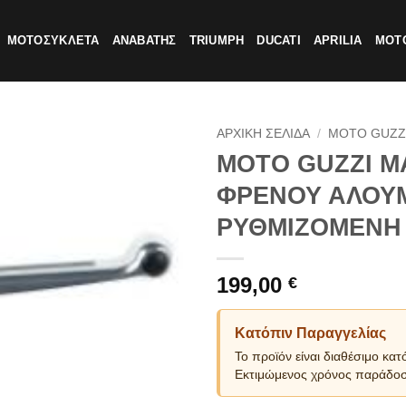
ΜΟΤΟΣΥΚΛΕΤΑ
ΑΝΑΒΑΤΗΣ
TRIUMPH
DUCATI
APRILIA
MOTO
ΑΡΧΙΚΗ ΣΕΛΙΔΑ
/
MOTO GUZZ
MOTO GUZZI Μ
ΦΡΕΝΟΥ ΑΛΟΥΜ
ΡΥΘΜΙΖΟΜΕΝΗ
199,00
€
Κατόπιν Παραγγελίας
Το προϊόν είναι διαθέσιμο κατ
Εκτιμώμενος χρόνος παράδοσ