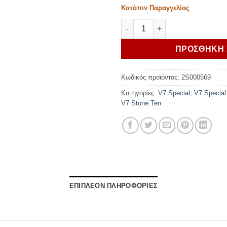
Κατόπιν Παραγγελίας
MOTO GUZZI ΜΑΝΕΤΑ ΦΡΕΝΟΥ
ΠΡΟΣΘΗΚΗ 
Κωδικός προϊόντος:
2S000569
Κατηγορίες:
V7 Special
,
V7 Special
V7 Stone Ten
ΕΠΙΠΛΕΟΝ ΠΛΗΡΟΦΟΡΙΕΣ