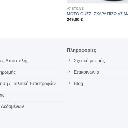
V7 STONE
MOTO GUZZI ΣΧΑΡΑ ΠΙΣΩ V7 Μ
249,00
€
ς
Πληροφορίες
ες Αποστολής
Σχετικά με εμάς
ληρωμής
Επικοινωνία
ση / Πολιτική Επιστροφών
Blog
ης
 Δεδομένων