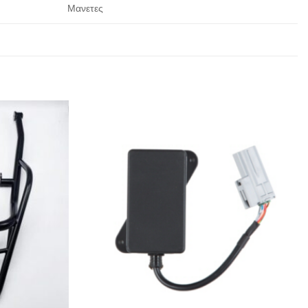
Μανετες