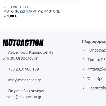
V7 SPECIAL EDITION
MOTO GUZZI ΠΑΡΜΠΡΙΖ V7 STONE
209,00
€
Πληροφορίε
Πληροφορί
Λεωφ. Κων. Καραμανλή 49
546 39, Θεσσαλονίκη
Τρόποι Π
+30 2310 988 189
Υπαναχώρη
Όροι Χρήσ
info@motoaction.gr
Προστασία
Για ραντεβού συνεργείου
service@motoaction.gr