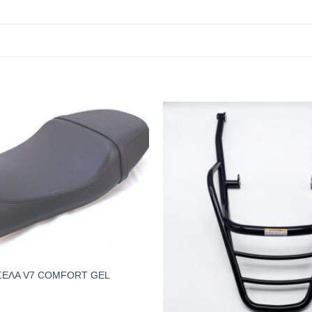
ΣΕΛΑ V7 COMFORT GEL