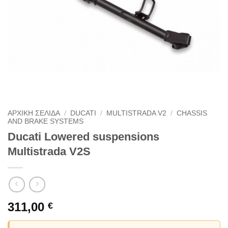
ΑΡΧΙΚΗ ΣΕΛΙΔΑ
/
DUCATI
/
MULTISTRADA V2
/
CHASSIS
AND BRAKE SYSTEMS
Ducati Lowered suspensions
Multistrada V2S
311,00
€