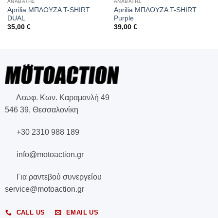
ΑΝΑΒΑΤΗΣ
ΑΝΑΒΑΤΗΣ
Aprilia ΜΠΛΟΥΖΑ T-SHIRT
Aprilia ΜΠΛΟΥΖΑ T-SHIRT
DUAL
Purple
35,00
€
39,00
€
Λεωφ. Κων. Καραμανλή 49
546 39, Θεσσαλονίκη
+30 2310 988 189
info@motoaction.gr
Για ραντεβού συνεργείου
service@motoaction.gr
CALL US
EMAIL US