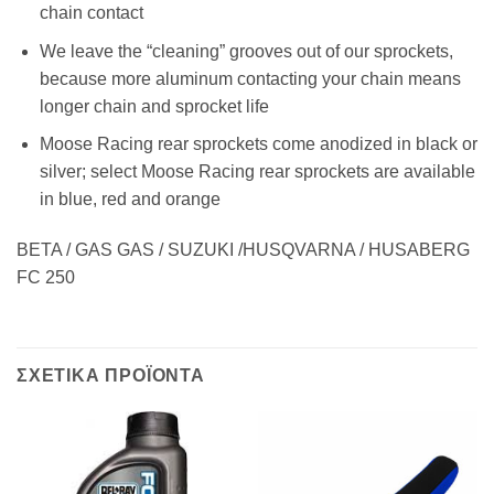
chain contact
We leave the “cleaning” grooves out of our sprockets,
because more aluminum contacting your chain means
longer chain and sprocket life
Moose Racing rear sprockets come anodized in black or
silver; select Moose Racing rear sprockets are available
in blue, red and orange
BETA / GAS GAS / SUZUKI /HUSQVARNA / HUSABERG
FC 250
ΣΧΕΤΙΚΑ ΠΡΟΪΟΝΤΑ