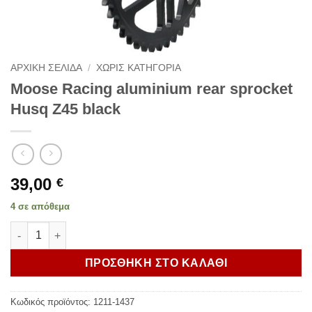
ΑΡΧΙΚΗ ΣΕΛΙΔΑ
/
ΧΩΡΙΣ ΚΑΤΗΓΟΡΙΑ
Moose Racing aluminium rear sprocket
Husq Z45 black
39,00
€
4 σε απόθεμα
Moose Racing aluminium rear sprocket Husq Z45 black ποσότ
ΠΡΟΣΘΗΚΗ ΣΤΟ ΚΑΛΑΘΙ
Κωδικός προϊόντος:
1211-1437