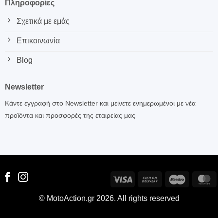
Πληροφορίες
Σχετικά με εμάς
Επικοινωνία
Blog
Newsletter
Κάντε εγγραφή στο Newsletter και μείνετε ενημερωμένοι με νέα
προϊόντα και προσφορές της εταιρείας μας
Visa
Cash
Maestro
M
On
© MotoAction.gr 2026. All rights reserved
Delivery