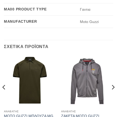
MA00 PRODUCT TYPE
Γαντια
MANUFACTURER
Moto Guzzi
ΣΧΕΤΙΚΑ ΠΡΟΪΟΝΤΑ
ΑΝΑΒΑΤΗΣ
ΑΝΑΒΑΤΗΣ
MOTO GUZZI ΜΠΛΟΥΖΑ MG
ΖΑΚΕΤΑ MOTO GUZZI