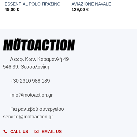
ESSENTIAL POLO ΠΡΑΣΙΝΟ
AVIAZIONE NAVALE
49,00
€
129,00
€
Λεωφ. Κων. Καραμανλή 49
546 39, Θεσσαλονίκη
+30 2310 988 189
info@motoaction.gr
Για ραντεβού συνεργείου
service@motoaction.gr
CALL US
EMAIL US