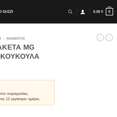
0
 GUZZI
0,00
€
I
/
ΑΝΑΒΑΤΗΣ
ΑΚΕΤΑ MG
 ΚΟΥΚΟΥΛΑ
όπιν παραγγελίας.
ης 12 εργάσιμες ημέρες.