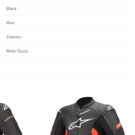
Black
Man
Ζακετες
Moto Guzzi