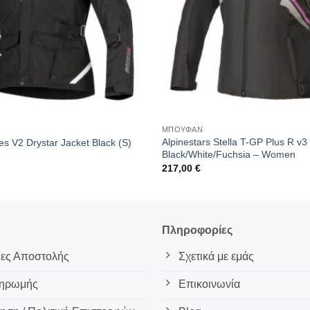
ΜΠΟΥΦΑΝ
Alpinestars Stella T-GP Plus R v3
es V2 Drystar Jacket Black (S)
Black/White/Fuchsia – Women
217,00
€
ς
Πληροφορίες
ες Αποστολής
Σχετικά με εμάς
ληρωμής
Επικοινωνία