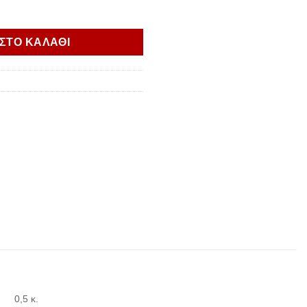
ENTIAL ΜΕ ΚΟΥΚΟΥΛΑ ποσότητα
ΣΤΟ ΚΑΛΑΘΙ
0,5 κ.