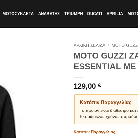
ΜΟΤΟΣΥΚΛΕΤΑ
ΑΝΑΒΑΤΗΣ
TRIUMPH
DUCATI
APRILIA
MOTO
ΑΡΧΙΚΗ ΣΕΛΙΔΑ
/
MOTO GUZZ
MOTO GUZZI Ζ
ESSENTIAL ΜΕ
129,00
€
Κατόπιν Παραγγελίας
Το προϊόν είναι διαθέσιμο κατ
Εκτιμώμενος χρόνος παράδοσ
Κατόπιν Παραγγελίας