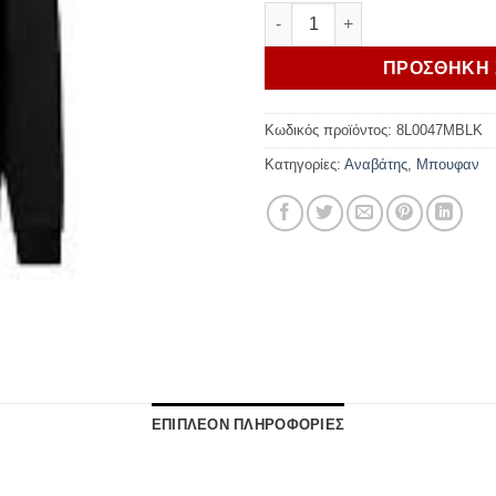
MOTO GUZZI ΖΑΚΕΤΑ MG ESS
ΠΡΟΣΘΗΚΗ 
Κωδικός προϊόντος:
8L0047MBLK
Κατηγορίες:
Αναβάτης
,
Μπουφαν
ΕΠΙΠΛΕΟΝ ΠΛΗΡΟΦΟΡΙΕΣ