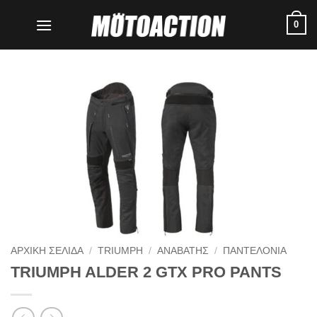
Μετάβαση
0
στο
περιεχόμενο
ΑΡΧΙΚΗ ΣΕΛΙΔΑ
/
TRIUMPH
/
ΑΝΑΒΑΤΗΣ
/
ΠΑΝΤΕΛΟΝΙΑ
TRIUMPH ALDER 2 GTX PRO PANTS