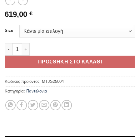
619,00
€
Size
TRIUMPH ALDER 2 GTX PRO PANTS ποσότητα
ΠΡΟΣΘΗΚΗ ΣΤΟ ΚΑΛΑΘΙ
Κωδικός προϊόντος:
MTJS25004
Κατηγορία:
Παντελονια