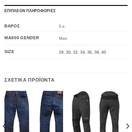
ΕΠΙΠΛΕΟΝ ΠΛΗΡΟΦΟΡΙΕΣ
ΒΑΡΟΣ
5 κ.
MA000 GENDER
Man
SIZE
28
,
30
,
32
,
34
,
36
,
38
,
40
ΣΧΕΤΙΚΑ ΠΡΟΪΟΝΤΑ