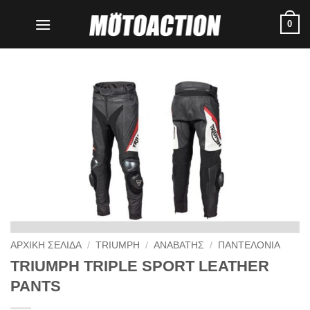
Μετάβαση
0
στο
περιεχόμενο
ΑΡΧΙΚΗ ΣΕΛΙΔΑ
/
TRIUMPH
/
ΑΝΑΒΑΤΗΣ
/
ΠΑΝΤΕΛΟΝΙΑ
TRIUMPH TRIPLE SPORT LEATHER
PANTS