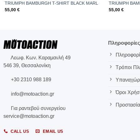
TRIUMPH BAMBURGH T-SHIRT BLACK MARL
TRIUMPH BAM
55,00
€
55,00
€
Πληροφορίε
Πληροφορί
Λεωφ. Κων. Καραμανλή 49
546 39, Θεσσαλονίκη
Τρόποι Π
+30 2310 988 189
Υπαναχώρη
Όροι Χρήσ
info@motoaction.gr
Προστασία
Για ραντεβού συνεργείου
service@motoaction.gr
CALL US
EMAIL US