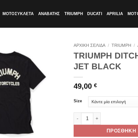
ΜΟΤΟΣΥΚΛΕΤΑ
ΑΝΑΒΑΤΗΣ
TRIUMPH
DUCATI
APRILIA
MOTO
ΑΡΧΙΚΗ ΣΕΛΙΔΑ
/
TRIUMPH
/
TRIUMPH DITCH
JET BLACK
49,00
€
Size
TRIUMPH DITCHLING T-SHIRT
ΠΡΟΣΘΗΚΗ 