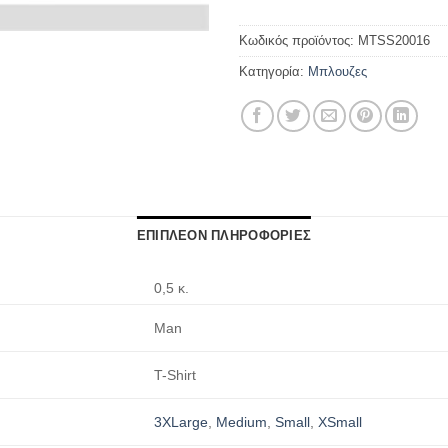
Κωδικός προϊόντος:
MTSS20016
Κατηγορία:
Μπλουζες
ΕΠΙΠΛΕΟΝ ΠΛΗΡΟΦΟΡΙΕΣ
0,5 κ.
Man
T-Shirt
3XLarge
,
Medium
,
Small
,
XSmall