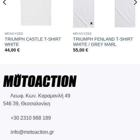
ΜΠΛΟΥΖΕΣ
ΜΠΛΟΥΖΕΣ
TRIUMPH CASTLE T-SHIRT
TRIUMPH FENLAND T-SHIRT
WHITE
WHITE / GREY MARL
44,00
€
55,00
€
Λεωφ. Κων. Καραμανλή 49
546 39, Θεσσαλονίκη
+30 2310 988 189
info@motoaction.gr