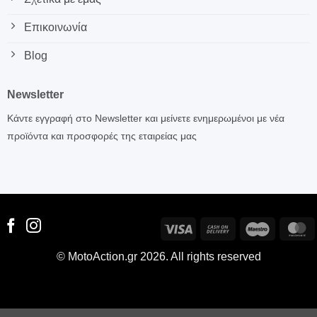
Επικοινωνία
Blog
Newsletter
Κάντε εγγραφή στο Newsletter και μείνετε ενημερωμένοι με νέα
προϊόντα και προσφορές της εταιρείας μας
Visa
Cash
Maestro
M
On
© MotoAction.gr 2026. All rights reserved
Delivery