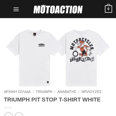
Μετάβαση
0
στο
περιεχόμενο
ΑΡΧΙΚΗ ΣΕΛΙΔΑ
/
TRIUMPH
/
ΑΝΑΒΑΤΗΣ
/
ΜΠΛΟΥΖΕΣ
TRIUMPH PIT STOP T-SHIRT WHITE