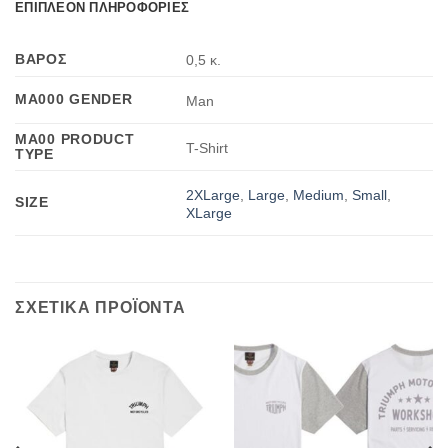
ΕΠΙΠΛΕΟΝ ΠΛΗΡΟΦΟΡΙΕΣ
ΒΑΡΟΣ
0,5 κ.
MA000 GENDER
Man
MA00 PRODUCT
T-Shirt
TYPE
2XLarge
,
Large
,
Medium
,
Small
,
SIZE
XLarge
ΣΧΕΤΙΚΑ ΠΡΟΪΟΝΤΑ