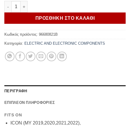
Ducati Anti-theft system installation set Scrambler 800 ποσότη
ΠΡΟΣΘΗΚΗ ΣΤΟ ΚΑΛΑΘΙ
Κωδικός προϊόντος:
96680821B
Κατηγορία:
ELECTRIC AND ELECTRONIC COMPONENTS
ΠΕΡΙΓΡΑΦΗ
ΕΠΙΠΛΕΟΝ ΠΛΗΡΟΦΟΡΙΕΣ
FITS ON
ICON (MY 2019,2020,2021,2022),