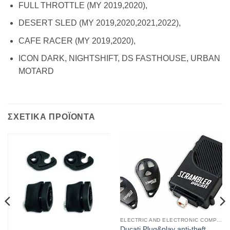
FULL THROTTLE (MY 2019,2020),
DESERT SLED (MY 2019,2020,2021,2022),
CAFE RACER (MY 2019,2020),
ICON DARK, NIGHTSHIFT, DS FASTHOUSE, URBAN
MOTARD
ΣΧΕΤΙΚΑ ΠΡΟΪΟΝΤΑ
ELECTRIC AND ELECTRONIC COMPONENTS
Ducati Plug&play anti-theft