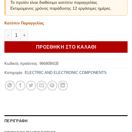
Το προϊόν είναι διαθέσιμο κατόπιν παραγγελίας.
Εκτιμώμενος χρόνος παράδοσης 12 εργάσιμες ημέρες.
Κατόπιν Παραγγελίας
Ducati Heated handgrips Scrambler 800 ποσότητα
ΠΡΟΣΘΗΚΗ ΣΤΟ ΚΑΛΑΘΙ
Κωδικός προϊόντος:
96680841B
Κατηγορία:
ELECTRIC AND ELECTRONIC COMPONENTS
ΠΕΡΙΓΡΑΦΗ