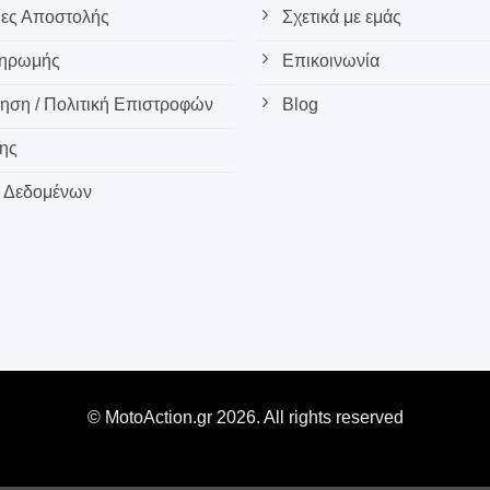
ες Αποστολής
Σχετικά με εμάς
ληρωμής
Επικοινωνία
ση / Πολιτική Επιστροφών
Blog
ης
 Δεδομένων
© MotoAction.gr 2026. All rights reserved