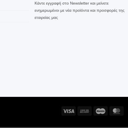
Κάντε εγγραφή στο Newsletter και μείνετε
ενημερωμένοι με νέα προϊόντα και προσφορές της
εταιρείας μας
Visa
Cash
Maestro
Ma
On
Delivery