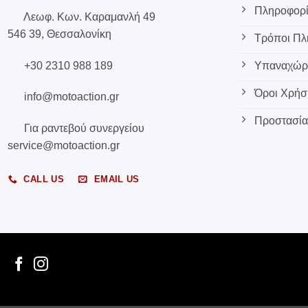
Πληροφορί
Λεωφ. Κων. Καραμανλή 49
546 39, Θεσσαλονίκη
Τρόποι Π
+30 2310 988 189
Υπαναχώρη
Όροι Χρήσ
info@motoaction.gr
Προστασία
Για ραντεβού συνεργείου
service@motoaction.gr
CALL US
EMAIL US