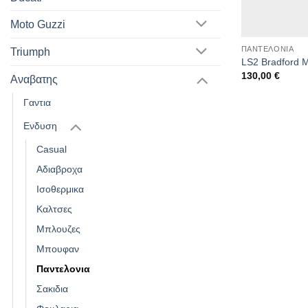
Moto Guzzi
ΠΑΝΤΕΛΟΝΙΑ
Triumph
LS2 Bradford 
130,00
€
Αναβατης
Γαντια
Ενδυση
Casual
Αδιαβροχα
Ισοθερμικα
Καλτσες
Μπλουζες
Μπουφαν
Παντελονια
Σακιδια