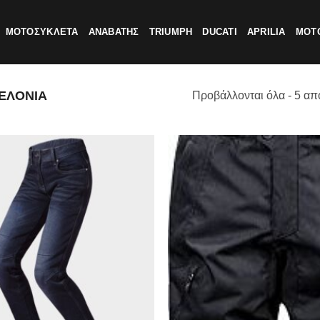
ΜΟΤΟΣΥΚΛΕΤΑ
ΑΝΑΒΑΤΗΣ
TRIUMPH
DUCATI
APRILIA
MOTO
ΕΛΟΝΙΑ
Προβάλλονται όλα - 5 απ