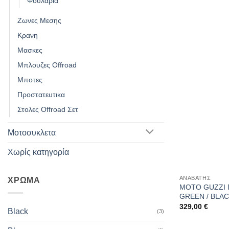
Φουλαρια
Ζωνες Μεσης
Κρανη
Μασκες
Μπλουζες Offroad
Μποτες
Προστατευτικα
Στολες Offroad Σετ
Μοτοσυκλετα
Χωρίς κατηγορία
ΑΝΑΒΑΤΗΣ
ΧΡΩΜΑ
MOTO GUZZI 
GREEN / BLA
329,00
€
Black
(3)