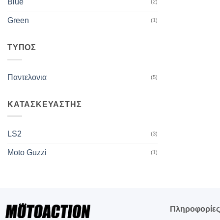
Blue
(2)
Green
(1)
ΤΥΠΟΣ
Παντελονια
(5)
ΚΑΤΑΣΚΕΥΑΣΤΗΣ
LS2
(3)
Moto Guzzi
(1)
Πληροφορίε