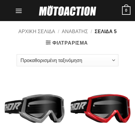
Μετάβαση
0
στο
περιεχόμενο
ΑΡΧΙΚΗ ΣΕΛΙΔΑ
/
ΑΝΑΒΑΤΗΣ
/
ΣΕΛΙΔΑ 5
ΦΙΛΤΡΑΡΙΣΜΑ