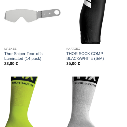
ΜΑΣΚΕΣ
ΚΑΛΤΣΕΣ
Thor Sniper Tear-offs –
THOR SOCK COMP
Laminated (14 pack)
BLACK/WHITE (S/M)
23,00
€
35,00
€