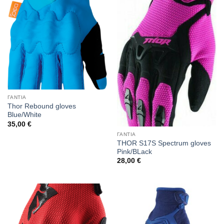
ΓΑΝΤΙΑ
Thor Rebound gloves
Blue/White
35,00
€
ΓΑΝΤΙΑ
THOR S17S Spectrum gloves
Pink/BLack
28,00
€