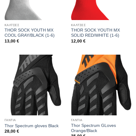
ΚΑΛΤΣΕΣ
ΚΑΛΤΣΕΣ
THOR SOCK YOUTH MX
THOR SOCK YOUTH MX
COOL GRAY/BLACK (1-6)
SOLID RED/WHITE (1-6)
13,00
€
12,00
€
ΓΑΝΤΙΑ
ΓΑΝΤΙΑ
Thor Spectrum GLoves
Thor Spectrum gloves Black
Orange/Black
28,00
€