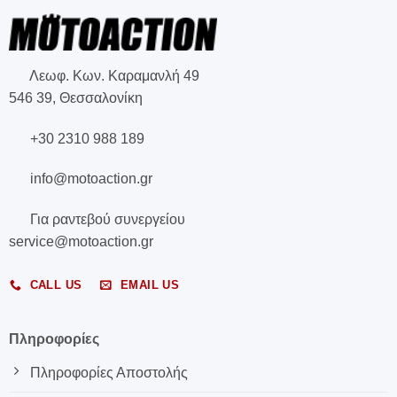
Λεωφ. Κων. Καραμανλή 49
546 39, Θεσσαλονίκη
+30 2310 988 189
info@motoaction.gr
Για ραντεβού συνεργείου
service@motoaction.gr
CALL US
EMAIL US
Πληροφορίες
Πληροφορίες Αποστολής