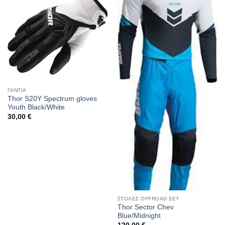
ΓΑΝΤΙΑ
Thor S20Y Spectrum gloves
Youth Black/White
30,00
€
ΣΤΟΛΕΣ OFFROAD ΣΕΤ
Thor Sector Chev
Blue/Midnight