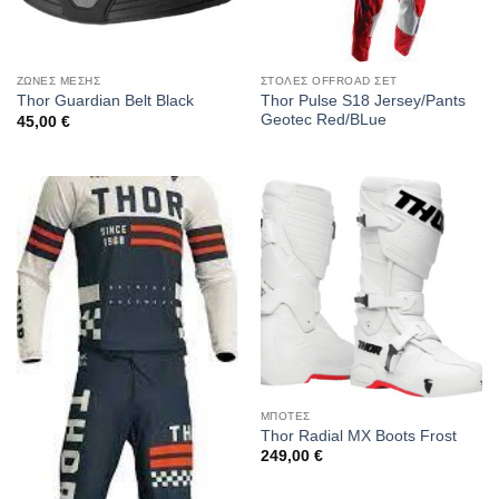
ΖΩΝΕΣ ΜΕΣΗΣ
ΣΤΟΛΕΣ OFFROAD ΣΕΤ
Thor Pulse S18 Jersey/Pants
Thor Guardian Belt Black
Geotec Red/BLue
45,00
€
ΜΠΟΤΕΣ
Thor Radial MX Boots Frost
249,00
€