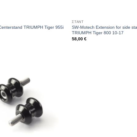
ΣΤΑΝΤ
nterstand TRIUMPH Tiger 955i
SW-Motech Extension for side sta
TRIUMPH Tiger 800 10-17
58,00
€