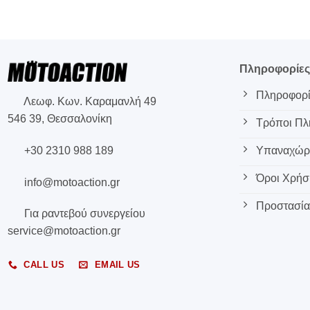
Πληροφορίε
Πληροφορί
Λεωφ. Κων. Καραμανλή 49
546 39, Θεσσαλονίκη
Τρόποι Π
+30 2310 988 189
Υπαναχώρη
Όροι Χρήσ
info@motoaction.gr
Προστασία
Για ραντεβού συνεργείου
service@motoaction.gr
CALL US
EMAIL US