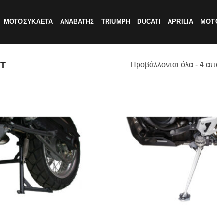
ΜΟΤΟΣΥΚΛΕΤΑ
ΑΝΑΒΑΤΗΣ
TRIUMPH
DUCATI
APRILIA
MOTO
Τ
Προβάλλονται όλα - 4 απ