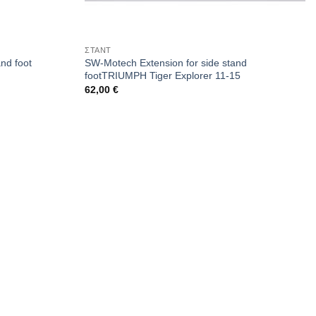
ΣΤΑΝΤ
nd foot
SW-Motech Extension for side stand
footTRIUMPH Tiger Explorer 11-15
62,00
€