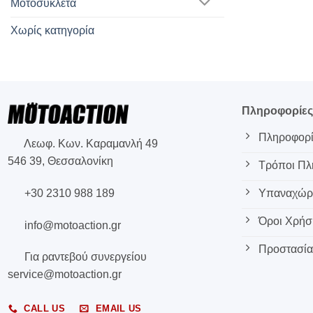
Μοτοσυκλετα
Χωρίς κατηγορία
Πληροφορίε
Πληροφορί
Λεωφ. Κων. Καραμανλή 49
546 39, Θεσσαλονίκη
Τρόποι Π
+30 2310 988 189
Υπαναχώρη
Όροι Χρήσ
info@motoaction.gr
Προστασία
Για ραντεβού συνεργείου
service@motoaction.gr
CALL US
EMAIL US