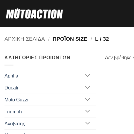
Μετάβαση
στο
περιεχόμενο
ΑΡΧΙΚΗ ΣΕΛΙΔΑ
/
ΠΡΟΪΟΝ SIZE
/
L / 32
ΚΑΤΗΓΟΡΙΕΣ ΠΡΟΪΟΝΤΩΝ
Δεν βρέθηκε κ
Aprilia
Ducati
Moto Guzzi
Triumph
Αναβατης