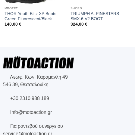
ΜΠΟΤΕΣ
SHOES
THOR Youth Blitz XP Boots –
TRIUMPH ALPINESTARS
Green Fluorescent/Black
SMX-6 V2 BOOT
140,00
€
324,00
€
Λεωφ. Κων. Καραμανλή 49
546 39, Θεσσαλονίκη
+30 2310 988 189
info@motoaction.gr
Για ραντεβού συνεργείου
service@motoaction.gr