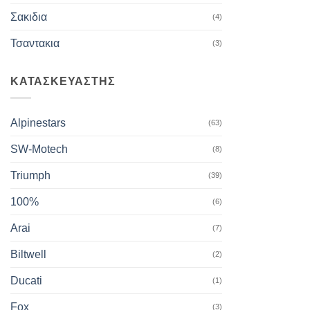
Σακιδια
(4)
Τσαντακια
(3)
ΚΑΤΑΣΚΕΥΑΣΤΗΣ
Alpinestars
(63)
SW-Motech
(8)
Triumph
(39)
100%
(6)
Arai
(7)
Biltwell
(2)
Ducati
(1)
Fox
(3)