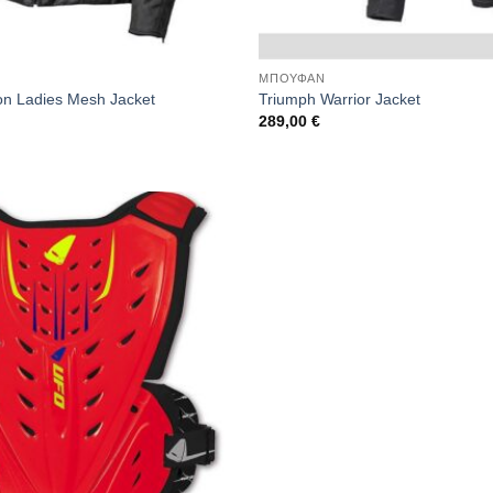
ΜΠΟΥΦΑΝ
on Ladies Mesh Jacket
Triumph Warrior Jacket
289,00
€