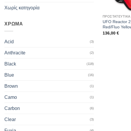
Χωρίς κατηγορία
ΠΡΟΣΤΑΤΕΥΤΙΚΑ
UFO Reactor 2 
ΧΡΩΜΑ
Red/Fluo Yello
136,00
€
Acid
(3)
Anthracite
(2)
Black
(118)
Blue
(16)
Brown
(1)
Camo
(1)
Carbon
(6)
Clear
(3)
Fuxia
(4)