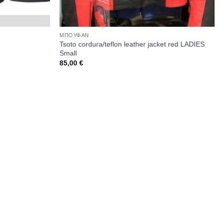
ΜΠΟΥΦΑΝ
Tsoto cordura/teflon leather jacket red LADIES
Small
85,00
€