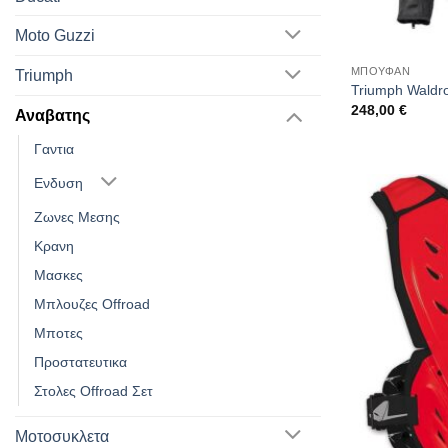
Moto Guzzi
ΜΠΟΥΦΑΝ
Triumph
Triumph Waldr
248,00
€
Αναβατης
Γαντια
Ενδυση
Ζωνες Μεσης
Κρανη
Μασκες
Μπλουζες Offroad
Μποτες
Προστατευτικα
Στολες Offroad Σετ
Μοτοσυκλετα