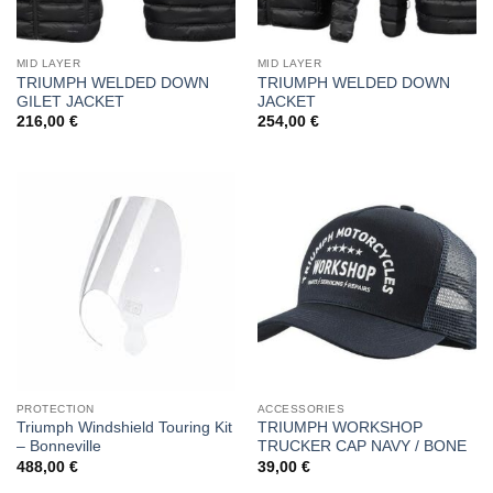
MID LAYER
MID LAYER
TRIUMPH WELDED DOWN
TRIUMPH WELDED DOWN
GILET JACKET
JACKET
216,00
€
254,00
€
PROTECTION
ACCESSORIES
Triumph Windshield Touring Kit
TRIUMPH WORKSHOP
– Bonneville
TRUCKER CAP NAVY / BONE
488,00
€
39,00
€