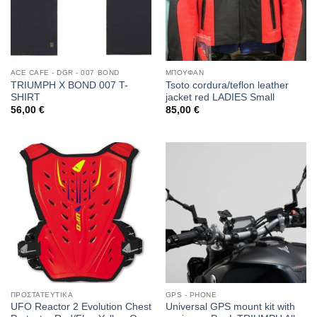
ACE CAFE - DGR - 007 BOND
ΜΠΟΥΦΑΝ
TRIUMPH X BOND 007 T-
Tsoto cordura/teflon leather
SHIRT
jacket red LADIES Small
56,00
€
85,00
€
ΠΡΟΣΤΑΤΕΥΤΙΚΑ
GPS - PHONE
UFO Reactor 2 Evolution Chest
Universal GPS mount kit with