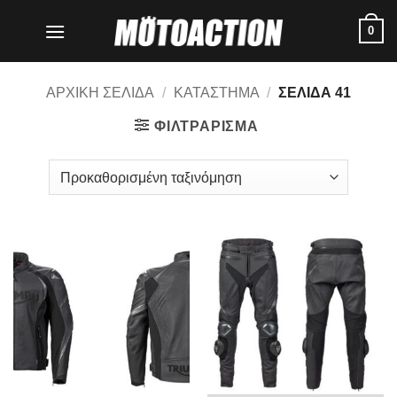
Μετάβαση
0
στο
περιεχόμενο
ΑΡΧΙΚΗ ΣΕΛΙΔΑ
/
ΚΑΤΑΣΤΗΜΑ
/
ΣΕΛΙΔΑ 41
ΦΙΛΤΡΑΡΙΣΜΑ