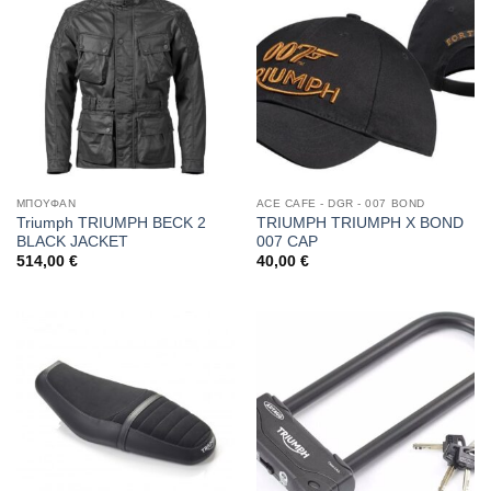
ΜΠΟΥΦΑΝ
ACE CAFE - DGR - 007 BOND
Triumph TRIUMPH BECK 2
TRIUMPH TRIUMPH X BOND
BLACK JACKET
007 CAP
514,00
€
40,00
€