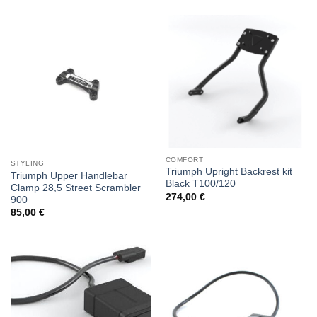
COMFORT
STYLING
Triumph Upright Backrest kit
Triumph Upper Handlebar
Black T100/120
Clamp 28,5 Street Scrambler
274,00
€
900
85,00
€