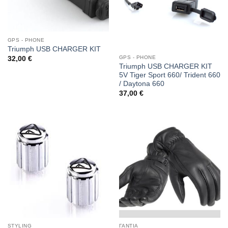
GPS - PHONE
Triumph USB CHARGER KIT
GPS - PHONE
32,00
€
Triumph USB CHARGER KIT
5V Tiger Sport 660/ Trident 660
/ Daytona 660
37,00
€
STYLING
ΓΑΝΤΙΑ