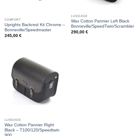
LUGGAGE
COMFORT
Wax Cotton Pannier Left Black
Uprights Backrest Kit Chrome –
Bonneville/SpeedTwin/Scrambler
Bonneville/Speedmaster
290,00
€
245,00
€
LUGGAGE
Wax Cotton Pannier Right
Black – T100/120/Speedtwin
900