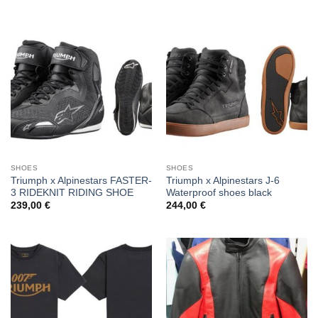
SHOES
SHOES
Triumph x Alpinestars FASTER-
Triumph x Alpinestars J-6
3 RIDEKNIT RIDING SHOE
Waterproof shoes black
239,00
€
244,00
€