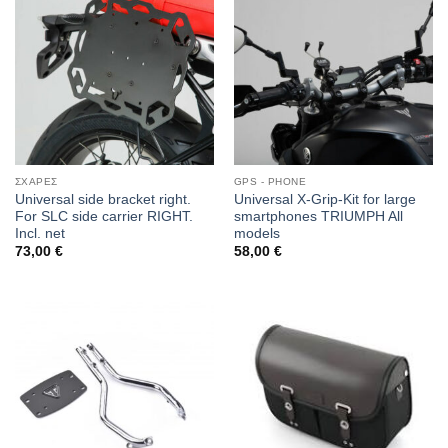
ΣΧΑΡΕΣ
GPS - PHONE
Universal side bracket right.
Universal X-Grip-Kit for large
For SLC side carrier RIGHT.
smartphones TRIUMPH All
Incl. net
models
73,00
€
58,00
€