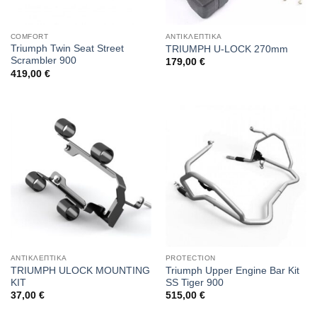
COMFORT
ΑΝΤΙΚΛΕΠΤΙΚΑ
Triumph Twin Seat Street
TRIUMPH U-LOCK 270mm
Scrambler 900
179,00
€
419,00
€
ΑΝΤΙΚΛΕΠΤΙΚΑ
PROTECTION
TRIUMPH ULOCK MOUNTING
Triumph Upper Engine Bar Kit
KIT
SS Tiger 900
37,00
€
515,00
€