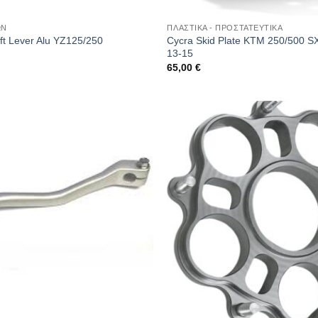
ΩΝ
ΠΛΑΣΤΙΚΑ - ΠΡΟΣΤΑΤΕΥΤΙΚΑ
Cycra Skid Plate KTM 250/500
ft Lever Alu YZ125/250
13-15
65,00
€