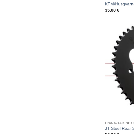
KTM/Husqvarn
35,00
€
ΓΡΑΝΑΖΙΑ ΚΙΝΗΣ
JT Steel Rear 