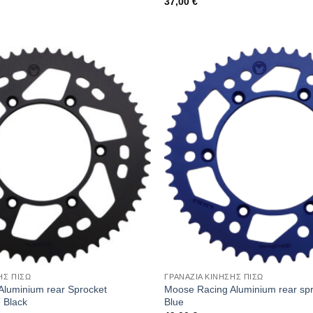
37,00
€
ΗΣ ΠΙΣΩ
ΓΡΑΝΑΖΙΑ ΚΙΝΗΣΗΣ ΠΙΣΩ
Aluminium rear Sprocket
Moose Racing Aluminium rear sp
 Black
Blue