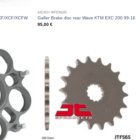
ΔΙΣΚΟΙ ΦΡΕΝΩΝ
 SXF/XCF/XCFW
Galfer Brake disc rear Wave KTM EXC 200 99-16
95,00
€