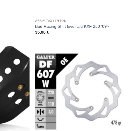
ΛΕΒΙΕ ΤΑΧΥΤΗΤΩΝ
T
Bud Racing Shift lever alu KXF 250 ’09>
35,00
€