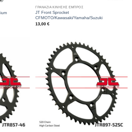
ΓΡΑΝΑΖΙΑ ΚΙΝΗΣΗΣ ΕΜΠΡΟΣ
JT Front Sprocket
nium
CFMOTO/Kawasaki/Yamaha/Suzuki
13,00
€