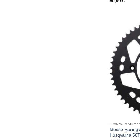
50,00
€
ΓΡΑΝΑΖΙΑ ΚΙΝΗΣ
Moose Racing 
Husqvarna 50T