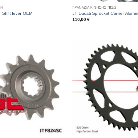
ΩΝ
ΓΡΑΝΑΖΙΑ ΚΙΝΗΣΗΣ ΠΙΣΩ
 Shift lever OEM
JT Ducati Sprocket Carrier Alumi
110,00
€