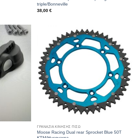
triple/Bonneville
38,00
€
ΓΡΑΝΑΖΙΑ ΚΙΝΗΣΗΣ ΠΙΣΩ
Moose Racing Dual rear Sprocket Blue 50T
KTM/Husqvarna