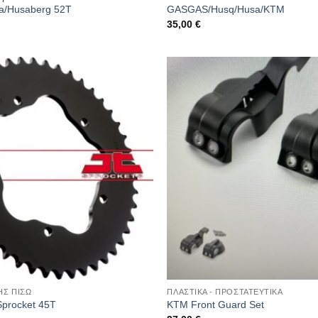
a/Husaberg 52T
GASGAS/Husq/Husa/KTM
35,00
€
ΗΣ ΠΙΣΩ
ΠΛΑΣΤΙΚΑ - ΠΡΟΣΤΑΤΕΥΤΙΚΑ
Sprocket 45T
KTM Front Guard Set