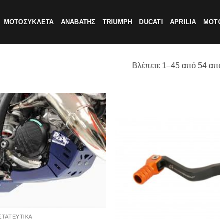
ΜΟΤΟΣΥΚΛΕΤΑ
ΑΝΑΒΑΤΗΣ
TRIUMPH
DUCATI
APRILIA
MOTO
Βλέπετε 1–45 από 54 απ
ΣΤΑΤΕΥΤΙΚΑ