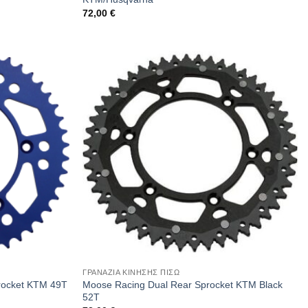
72,00
€
ΓΡΑΝΑΖΙΑ ΚΙΝΗΣΗΣ ΠΙΣΩ
rocket KTM 49T
Moose Racing Dual Rear Sprocket KTM Black
52T