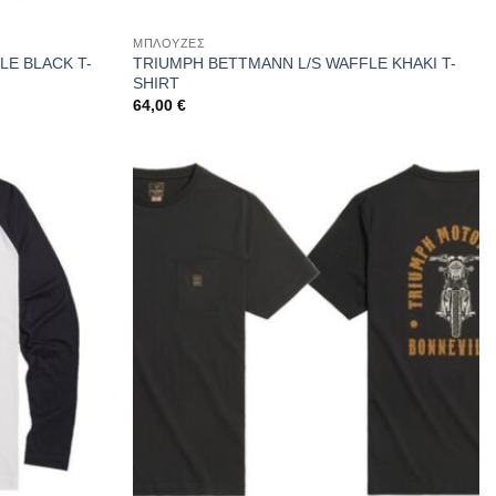
ΜΠΛΟΥΖΕΣ
LE BLACK T-
TRIUMPH BETTMANN L/S WAFFLE KHAKI T-
SHIRT
64,00
€