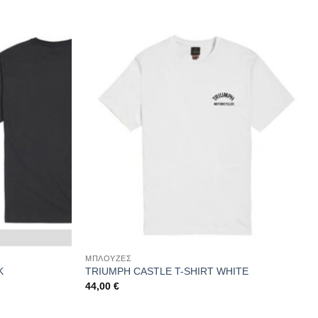
ΜΠΛΟΥΖΕΣ
K
TRIUMPH CASTLE T-SHIRT WHITE
44,00
€