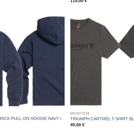
114,00
€
ΜΠΛΟΥΖΕΣ
RICK PULL-ON HOODIE NAVY /
TRIUMPH CARTMEL T-SHIRT B
45,00
€