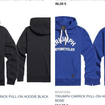
46,00
€
ΜΠΛΟΥΖΕΣ
TRIUMPH CARRICK PULL-ON HO
RICK PULL-ON HOODIE BLACK
BONE