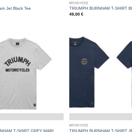
ΜΠΛΟΥΖΕΣ
am Jet Black Tee
TRIUMPH BURNHAM T-SHIRT B
49,00
€
ΜΠΛΟΥΖΕΣ
NHAM T-SHIRT GREY MARL
TRIUMPH BURNHAM T-SHIRT J