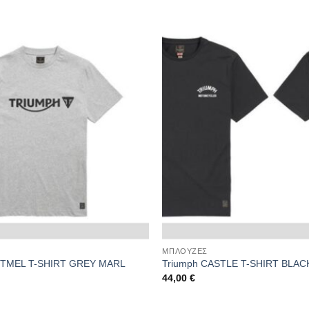
ΜΠΛΟΥΖΕΣ
TMEL T-SHIRT GREY MARL
Triumph CASTLE T-SHIRT BLAC
44,00
€