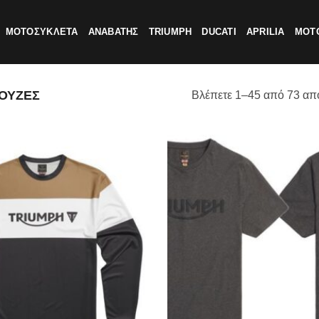
ΜΟΤΟΣΥΚΛΕΤΑ
ΑΝΑΒΑΤΗΣ
TRIUMPH
DUCATI
APRILIA
MOTO
ΟΥΖΕΣ
Βλέπετε 1–45 από 73 απ