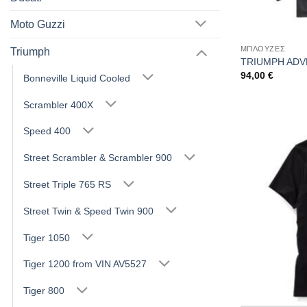
Moto Guzzi
ΜΠΛΟΥΖΕΣ
Triumph
TRIUMPH ADV
94,00
€
Bonneville Liquid Cooled
Scrambler 400X
Speed 400
Street Scrambler & Scrambler 900
Street Triple 765 RS
Street Twin & Speed Twin 900
Tiger 1050
Tiger 1200 from VIN AV5527
Tiger 800