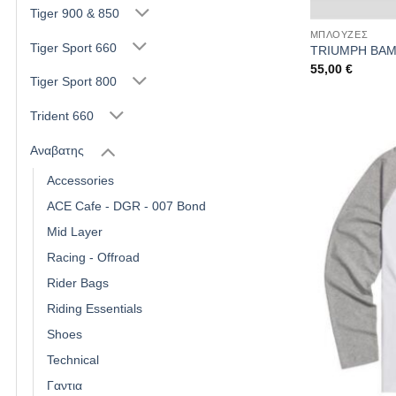
Tiger 900 & 850
ΜΠΛΟΥΖΕΣ
Tiger Sport 660
TRIUMPH BAM
55,00
€
Tiger Sport 800
Trident 660
Αναβατης
Accessories
ACE Cafe - DGR - 007 Bond
Mid Layer
Racing - Offroad
Rider Bags
Riding Essentials
Shoes
Technical
Γαντια