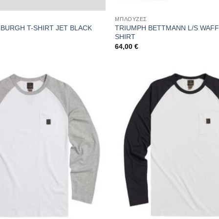
ΜΠΛΟΥΖΕΣ
TRIUMPH BETTMANN L/S WAFF
BURGH T-SHIRT JET BLACK
SHIRT
64,00
€