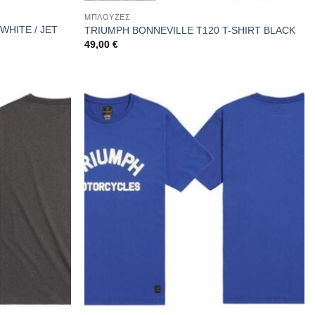
ΜΠΛΟΥΖΕΣ
WHITE / JET
TRIUMPH BONNEVILLE T120 T-SHIRT BLACK
49,00
€