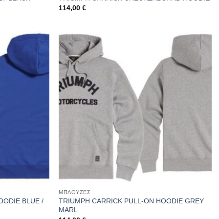
114,00
€
ΜΠΛΟΥΖΕΣ
ODIE BLUE /
TRIUMPH CARRICK PULL-ON HOODIE GREY
MARL