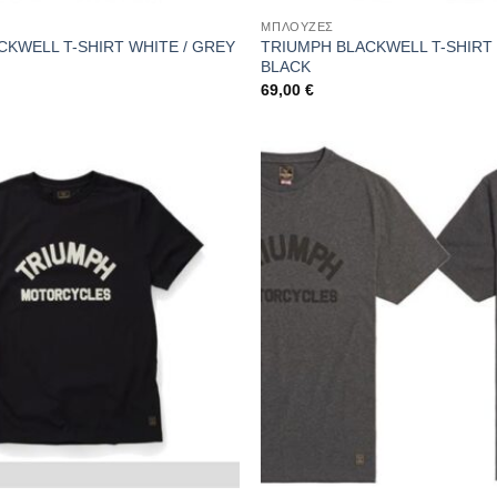
ΜΠΛΟΥΖΕΣ
CKWELL T-SHIRT WHITE / GREY
TRIUMPH BLACKWELL T-SHIRT 
BLACK
69,00
€