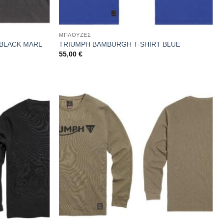
ΜΠΛΟΥΖΕΣ
 BLACK MARL
TRIUMPH BAMBURGH T-SHIRT BLUE
55,00
€