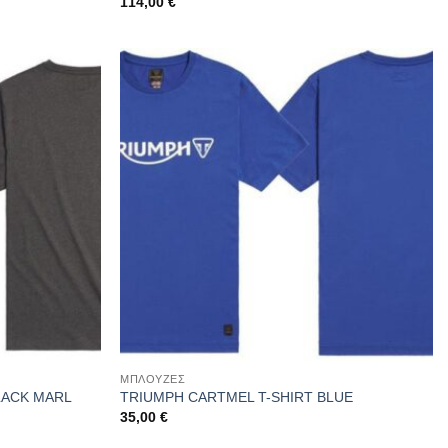
114,00
€
ΜΠΛΟΥΖΕΣ
LACK MARL
TRIUMPH CARTMEL T-SHIRT BLUE
35,00
€