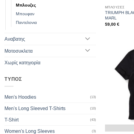
Μπλουζες
ΜΠΛΟΥΖΕΣ
TRIUMPH BLA
Μπουφαν
MARL
Παντελονια
59,00
€
Αναβατης
Μοτοσυκλετα
Χωρίς κατηγορία
ΤΥΠΟΣ
Men's Hoodies
(13)
Men's Long Sleeved T-Shirts
(10)
T-Shirt
(43)
Women's Long Sleeves
(3)